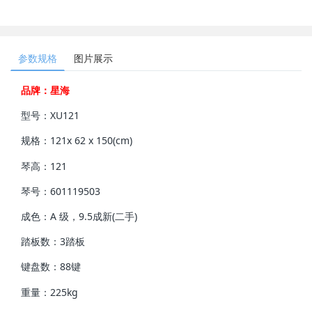
参数规格
图片展示
品牌：星海
型号：XU121
规格：121x 62 x 150(cm)
琴高：121
琴号：601119503
成色：A 级，9.5成新(二手)
踏板数：3踏板
键盘数：88键
重量：225kg