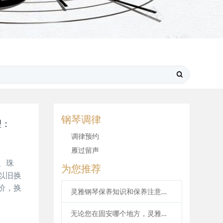
钢琴调律
理：
调律预约
雁过留声
海、珠
为您推荐
以旧换
价，换
灵雅钢琴保养知识和保养注意事项
无论您在固安哪个地方，灵雅均可上门调音、调律、维修