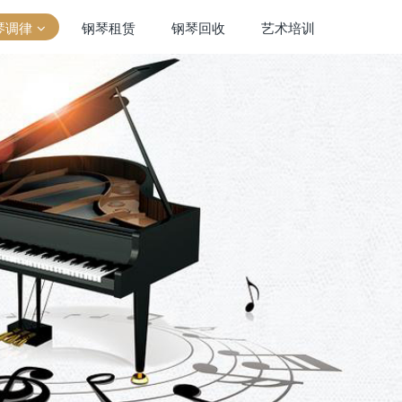
琴调律
钢琴租赁
钢琴回收
艺术培训