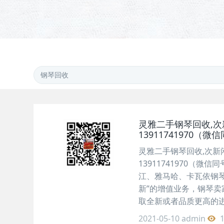
灵雅二手钢琴回收,
13911741970（微
灵雅二手钢琴回收,次新
13911741970（
江、雅马哈、卡瓦依钢
新”的增值业务，钢琴
取全新或者品质更高的
2021-05-10
admin
1